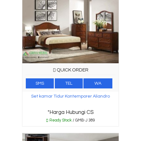
QUICK ORDER
SMS
TEL
WA
Set kamar Tidur Kontemporer Aliandro
*Harga Hubungi CS
Ready Stock
/ GMB-J 389