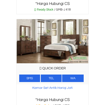
*Harga Hubungi CS
Ready Stock
/ GMB-J 418
QUICK ORDER
SMS
TEL
WA
Kamar Set Antik Hariqi Jati
*Harga Hubungi CS