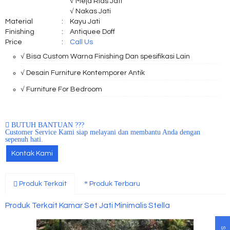
√ Meja Rias Jati
√ Nakas Jati
Material
:
Kayu Jati
Finishing
:
Antiquee Doff
Price
:
Call Us
√ Bisa Custom Warna Finishing Dan spesifikasi Lain
√ Desain Furniture Kontemporer Antik
√ Furniture For Bedroom
BUTUH BANTUAN ???
Customer Service Kami siap melayani dan membantu Anda dengan
sepenuh hati.
Kontak Kami
Produk Terkait
Produk Terbaru
Produk Terkait Kamar Set Jati Minimalis Stella