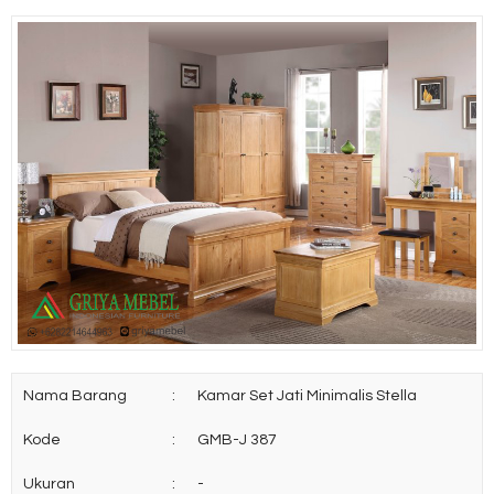
Nama Barang
:
Kamar Set Jati Minimalis Stella
Kode
:
GMB-J 387
Ukuran
:
-