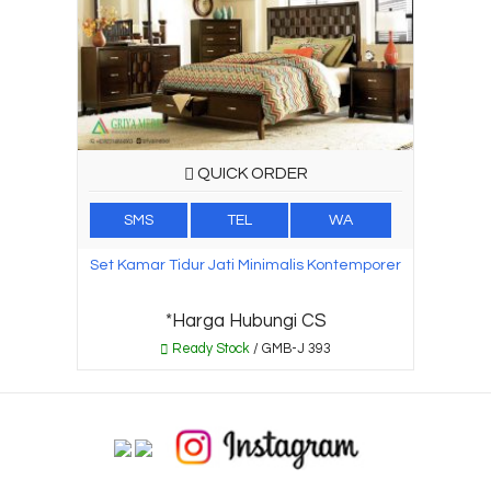
QUICK ORDER
SMS
TEL
WA
Set Kamar Tidur Jati Minimalis Kontemporer
*Harga Hubungi CS
Ready Stock
/ GMB-J 393