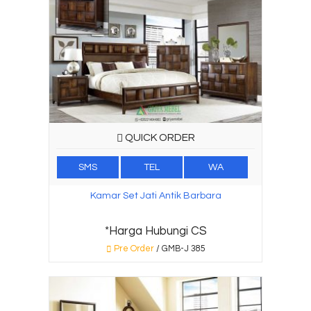
QUICK ORDER
SMS
TEL
WA
Kamar Set Jati Antik Barbara
*Harga Hubungi CS
Pre Order
/ GMB-J 385