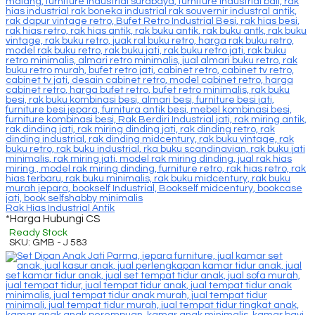
Rak Hias Industrial Antik
*Harga Hubungi CS
Ready Stock
SKU: GMB - J 583