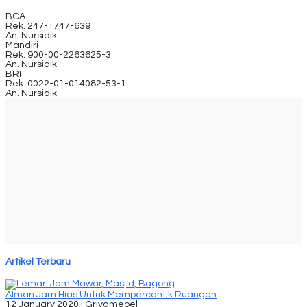
BCA
Rek.
247-1747-639
An. Nursidik
Mandiri
Rek.
900-00-2263625-3
An. Nursidik
BRI
Rek.
0022-01-014082-53-1
An. Nursidik
Artikel Terbaru
Almari Jam Hias Untuk Mempercantik Ruangan
12 January 2020 |
Griyamebel