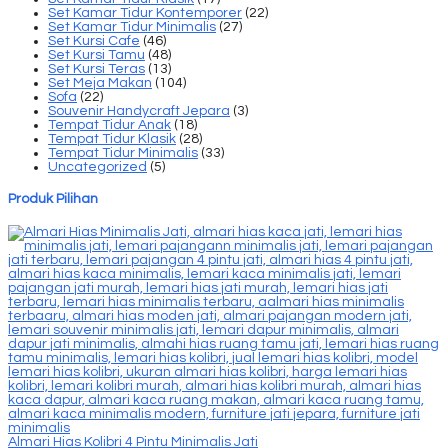
Set Kamar Tidur Kontemporer
(22)
Set Kamar Tidur Minimalis
(27)
Set Kursi Cafe
(46)
Set Kursi Tamu
(48)
Set Kursi Teras
(13)
Set Meja Makan
(104)
Sofa
(22)
Souvenir Handycraft Jepara
(3)
Tempat Tidur Anak
(18)
Tempat Tidur Klasik
(28)
Tempat Tidur Minimalis
(33)
Uncategorized
(5)
Produk Pilihan
Almari Hias Kolibri 4 Pintu Minimalis Jati