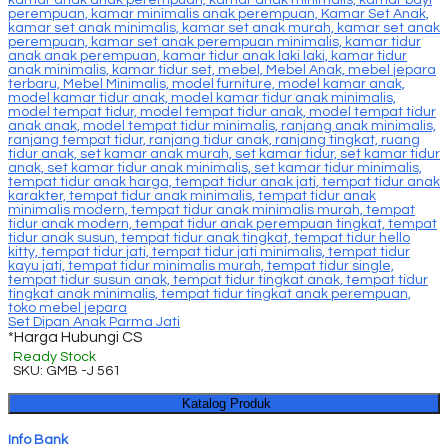
Set Dipan Anak Parma Jati
*Harga Hubungi CS
Ready Stock
SKU: GMB -J 561
Katalog Produk
Info Bank