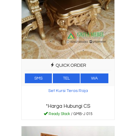
QUICK ORDER
SMS
TEL
WA
Set Kursi Teras Raja
*Harga Hubungi CS
Ready Stock
/ GMB-J 015