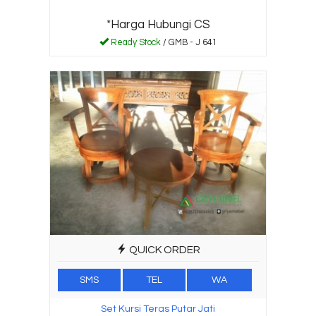
*Harga Hubungi CS
Ready Stock
/ GMB - J 641
QUICK ORDER
SMS
TEL
WA
Set Kursi Teras Putar Jati