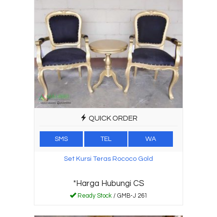
QUICK ORDER
SMS
TEL
WA
Set Kursi Teras Rococo Gold
*Harga Hubungi CS
Ready Stock
/ GMB-J 261