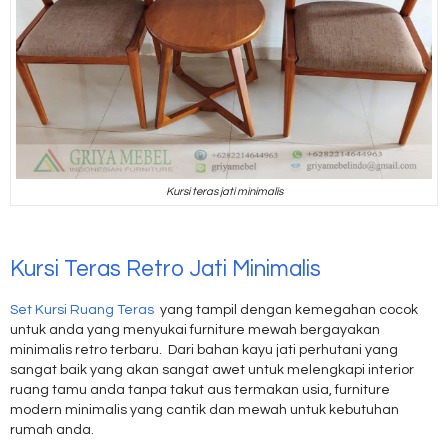
Kursi teras jati minimalis
Kursi Teras Retro Jati Minimalis
Set Kursi Ruang Teras
yang tampil dengan kemegahan cocok
untuk anda yang menyukai furniture mewah bergayakan
minimalis retro terbaru. Dari bahan kayu jati perhutani yang
sangat baik yang akan sangat awet untuk melengkapi interior
ruang tamu anda tanpa takut aus termakan usia, furniture
modern minimalis yang cantik dan mewah untuk kebutuhan
rumah anda.