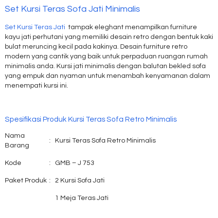
Set Kursi Teras Sofa Jati Minimalis
Set Kursi Teras Jati
tampak eleghant menampilkan furniture
kayu jati perhutani yang memiliki desain retro dengan bentuk kaki
bulat meruncing kecil pada kakinya. Desain furniture retro
modern yang cantik yang baik untuk perpaduan ruangan rumah
minimalis anda. Kursi jati minimalis dengan balutan bekled sofa
yang empuk dan nyaman untuk menambah kenyamanan dalam
menempati kursi ini.
Spesifikasi Produk Kursi Teras Sofa Retro Minimalis
Nama
:
Kursi Teras Sofa Retro Minimalis
Barang
Kode
:
GMB – J 753
Paket Produk
:
2 Kursi Sofa Jati
1 Meja Teras Jati