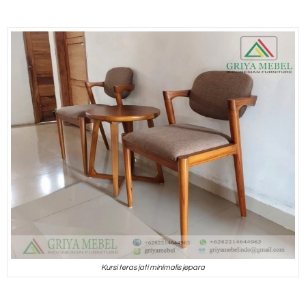
Kursi teras jati minimalis jepara