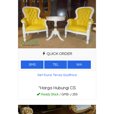
QUICK ORDER
SMS
TEL
WA
Set Kursi Teras Godhiva
*Harga Hubungi CS
Ready Stock
/ GMB-J 259