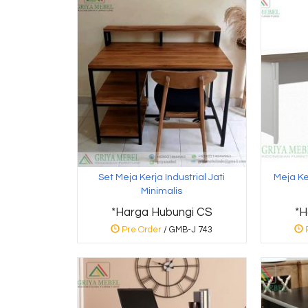
Set Meja Kerja Industrial Jati
Meja Ke
Minimalis
*Harga Hubungi CS
*H
Pre Order
/ GMB-J 743