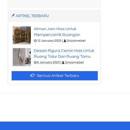
ARTIKEL TERBARU
Almari Jam Hias Untuk
Mempercantik Ruangan
12 January 2020 |
Griyamebel
Desain Pigura Cemin Hias Untuk
Ruang Tidur Dan Ruang Tamu
6 January 2020 |
Griyamebel
Semua Artikel Terbaru