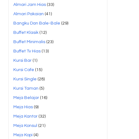
Almari Jam Hias
(33)
Almari Pakaian
(41)
Bangku Dan Bale-Bale
(29)
Buffet Klasik
(12)
Buffet Minimalis
(23)
Buffet Tv Hias
(13)
Kursi Bar
(1)
Kursi Cafe
(15)
Kursi Single
(28)
Kursi Taman
(5)
Meja Belajar
(16)
Meja Hias
(9)
Meja Kantor
(32)
Meja Konsul
(21)
Meja Kopi
(4)