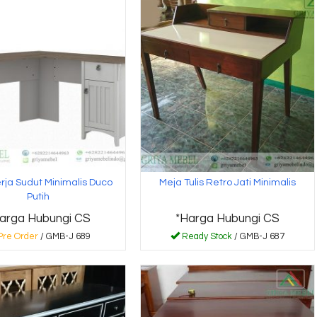
rja Sudut Minimalis Duco
Meja Tulis Retro Jati Minimalis
Putih
arga Hubungi CS
*Harga Hubungi CS
Pre Order
/ GMB-J 689
Ready Stock
/ GMB-J 687