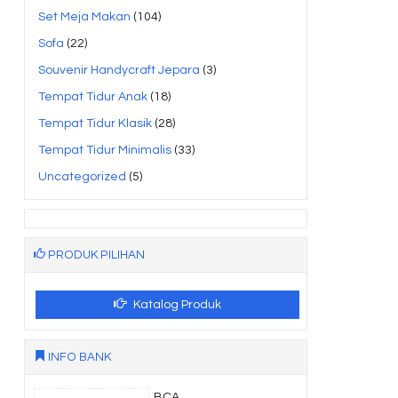
Set Meja Makan
(104)
Sofa
(22)
Souvenir Handycraft Jepara
(3)
Tempat Tidur Anak
(18)
Tempat Tidur Klasik
(28)
Tempat Tidur Minimalis
(33)
Uncategorized
(5)
PRODUK PILIHAN
Katalog Produk
INFO BANK
BCA