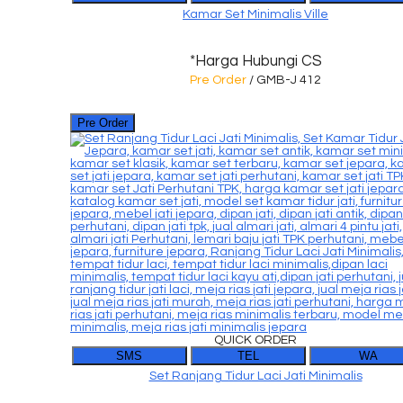
Kamar Set Minimalis Ville
*Harga Hubungi CS
Pre Order
/ GMB-J 412
Pre Order
QUICK ORDER
SMS
TEL
WA
Set Ranjang Tidur Laci Jati Minimalis