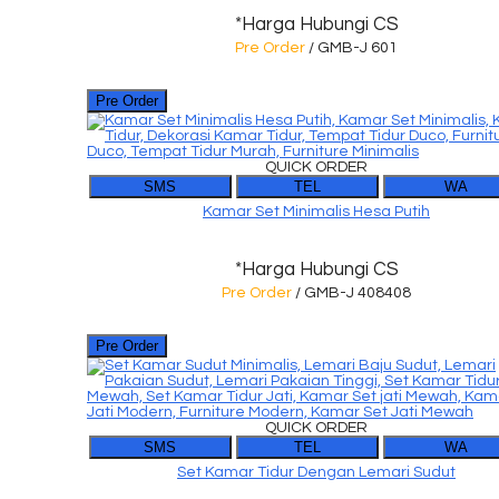
*Harga Hubungi CS
Pre Order
/ GMB-J 601
Pre Order
QUICK ORDER
SMS
TEL
WA
Kamar Set Minimalis Hesa Putih
*Harga Hubungi CS
Pre Order
/ GMB-J 408408
Pre Order
QUICK ORDER
SMS
TEL
WA
Set Kamar Tidur Dengan Lemari Sudut