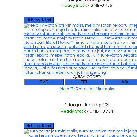
Ready Stock
/ GMB-J 755
Hubungi Kami
QUICK ORDER
SMS
TEL
WA
Meja Tv Rotan jati Minimalis
*Harga Hubungi CS
Ready Stock
/ GMB - J 754
Hubungi Kami