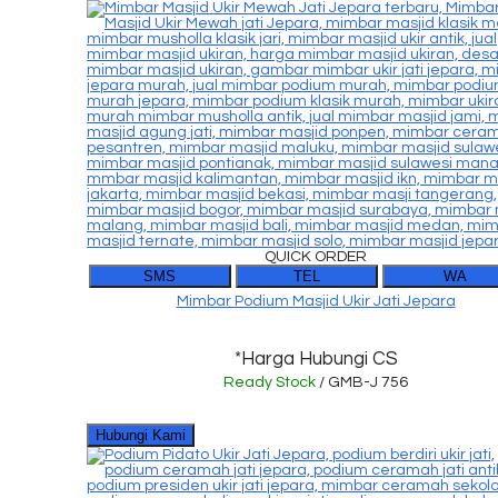
QUICK ORDER
SMS
TEL
WA
Mimbar Podium Masjid Ukir Jati Jepara
*Harga Hubungi CS
Ready Stock
/ GMB-J 756
Hubungi Kami