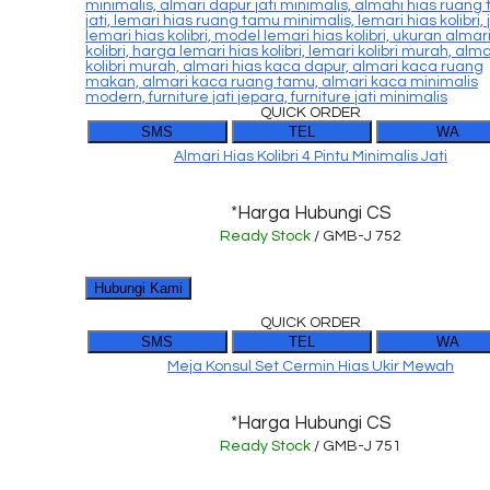
QUICK ORDER
SMS
TEL
WA
Almari Hias Kolibri 4 Pintu Minimalis Jati
*Harga Hubungi CS
Ready Stock
/ GMB-J 752
Hubungi Kami
QUICK ORDER
SMS
TEL
WA
Meja Konsul Set Cermin Hias Ukir Mewah
*Harga Hubungi CS
Ready Stock
/ GMB-J 751