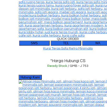
QUICK ORDER
SMS
TEL
WA
Kursi Teras Sofa Retro Minimalis
*Harga Hubungi CS
Ready Stock
/ GMB - J 753
Hubungi Kami