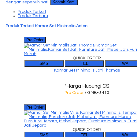
Kontak Kami
dengan sepenuh hati.
Produk Terkait
Produk Terbaru
Produk Terkait Kamar Set Minimalis Aston
Pre Order
QUICK ORDER
SMS
TEL
WA
Kamar Set Minimalis Jati Thomas
*Harga Hubungi CS
Pre Order
/ GMB-J 410
Pre Order
QUICK ORDER
SMS
TEL
WA