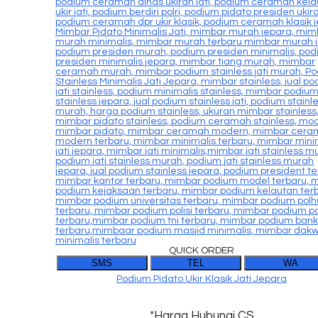
QUICK ORDER
SMS
TEL
WA
Podium Pidato Ukir Klasik Jati Jepara
*Harga Hubungi CS