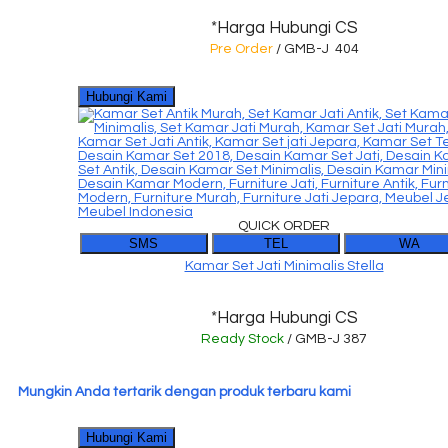
*Harga Hubungi CS
Pre Order
/ GMB-J 404
Hubungi Kami
QUICK ORDER
SMS
TEL
WA
Kamar Set Jati Minimalis Stella
*Harga Hubungi CS
Ready Stock
/ GMB-J 387
Mungkin Anda tertarik dengan produk terbaru kami
Hubungi Kami