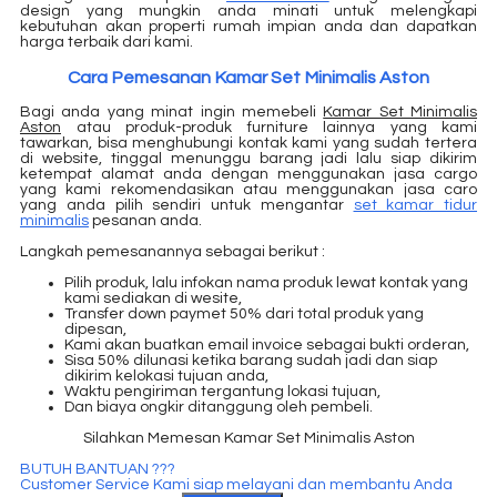
design yang mungkin anda minati untuk melengkapi
kebutuhan akan properti rumah impian anda dan dapatkan
harga terbaik dari kami.
Cara Pemesanan Kamar Set Minimalis Aston
Bagi anda yang minat ingin memebeli
Kamar Set Minimalis
Aston
atau produk-produk furniture lainnya yang kami
tawarkan, bisa menghubungi kontak kami yang sudah tertera
di website, tinggal menunggu barang jadi lalu siap dikirim
ketempat alamat anda dengan menggunakan jasa cargo
yang kami rekomendasikan atau menggunakan jasa caro
yang anda pilih sendiri untuk mengantar
set kamar tidur
minimalis
pesanan anda.
Langkah pemesanannya sebagai berikut :
Pilih produk, lalu infokan nama produk lewat kontak yang
kami sediakan di wesite,
Transfer down paymet 50% dari total produk yang
dipesan,
Kami akan buatkan email invoice sebagai bukti orderan,
Sisa 50% dilunasi ketika barang sudah jadi dan siap
dikirim kelokasi tujuan anda,
Waktu pengiriman tergantung lokasi tujuan,
Dan biaya ongkir ditanggung oleh pembeli.
Silahkan Memesan Kamar Set Minimalis Aston
BUTUH BANTUAN ???
Customer Service Kami siap melayani dan membantu Anda