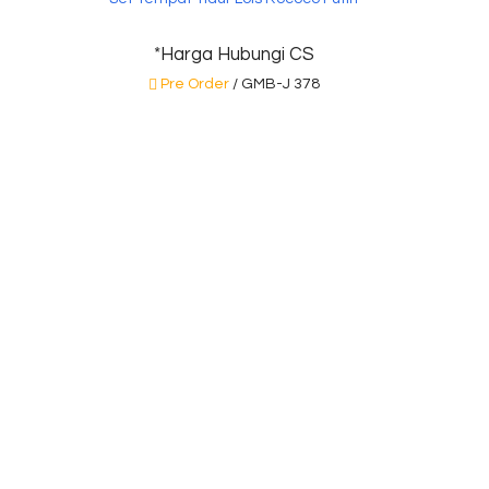
*Harga Hubungi CS
Pre Order
/ GMB-J 378