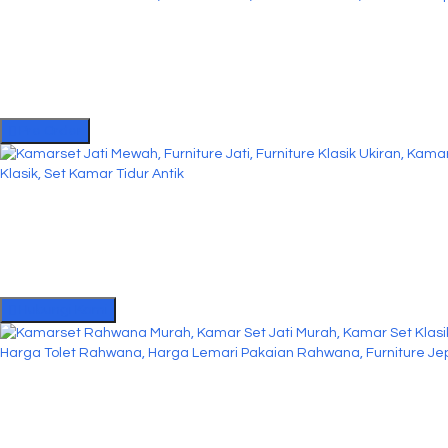
Pre Order
Hubungi Kami