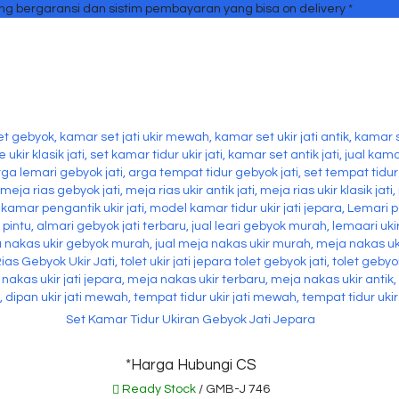
ang bergaransi dan sistim pembayaran yang bisa on delivery *
Set Kamar Tidur Ukiran Gebyok Jati Jepara
*Harga Hubungi CS
Ready Stock
/ GMB-J 746