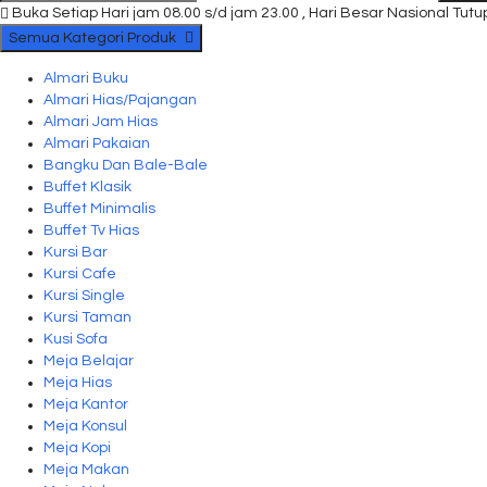
Buka Setiap Hari jam 08.00 s/d jam 23.00 , Hari Besar Nasional Tutu
Semua Kategori Produk
Almari Buku
Almari Hias/Pajangan
Almari Jam Hias
Almari Pakaian
Bangku Dan Bale-Bale
Buffet Klasik
Buffet Minimalis
Buffet Tv Hias
Kursi Bar
Kursi Cafe
Kursi Single
Kursi Taman
Kusi Sofa
Meja Belajar
Meja Hias
Meja Kantor
Meja Konsul
Meja Kopi
Meja Makan