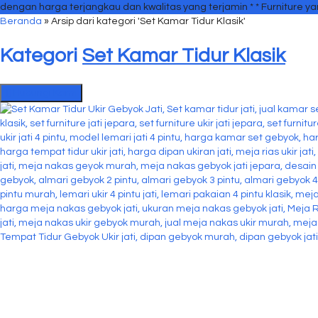
dengan harga terjangkau dan kwalitas yang terjamin *
* Furniture y
Beranda
»
Arsip dari kategori 'Set Kamar Tidur Klasik'
Kategori
Set Kamar Tidur Klasik
Hubungi Kami