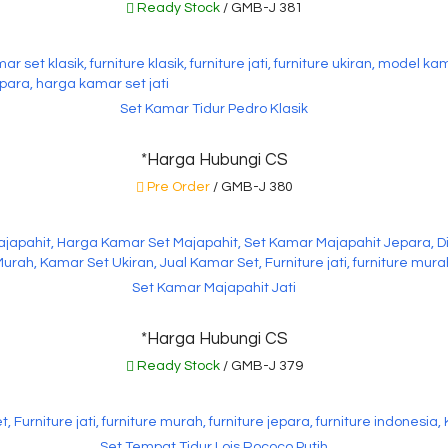
Ready Stock
/ GMB-J 381
Set Kamar Tidur Pedro Klasik
*Harga Hubungi CS
Pre Order
/ GMB-J 380
Set Kamar Majapahit Jati
*Harga Hubungi CS
Ready Stock
/ GMB-J 379
Set Tempat Tidur Lois Rococo Putih