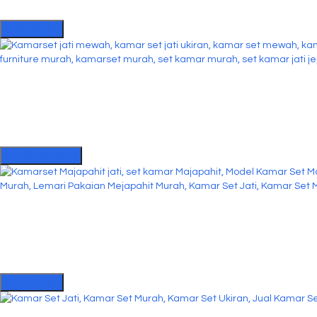
Pre Order
Hubungi Kami
Pre Order