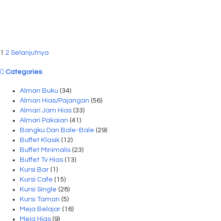
1
2
Selanjutnya
Categories
Almari Buku
(34)
Almari Hias/Pajangan
(56)
Almari Jam Hias
(33)
Almari Pakaian
(41)
Bangku Dan Bale-Bale
(29)
Buffet Klasik
(12)
Buffet Minimalis
(23)
Buffet Tv Hias
(13)
Kursi Bar
(1)
Kursi Cafe
(15)
Kursi Single
(28)
Kursi Taman
(5)
Meja Belajar
(16)
Meja Hias
(9)