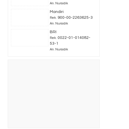
An. Nursidik
Mandiri
900-00-2263625-3
Rek.
An. Nursidik
BRI
0022-01-014082-
Rek.
53-1
An. Nursidik