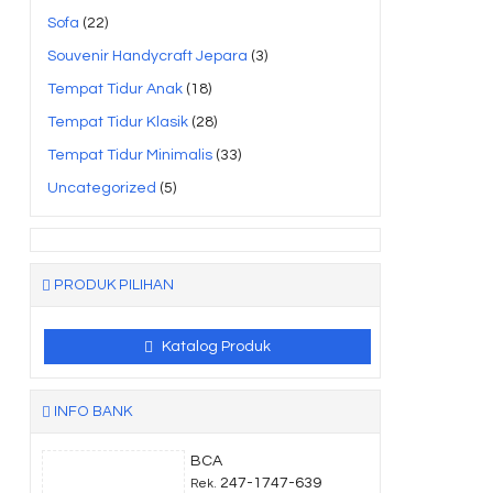
Sofa
(22)
Souvenir Handycraft Jepara
(3)
Tempat Tidur Anak
(18)
Tempat Tidur Klasik
(28)
Tempat Tidur Minimalis
(33)
Uncategorized
(5)
PRODUK PILIHAN
Katalog Produk
INFO BANK
BCA
247-1747-639
Rek.