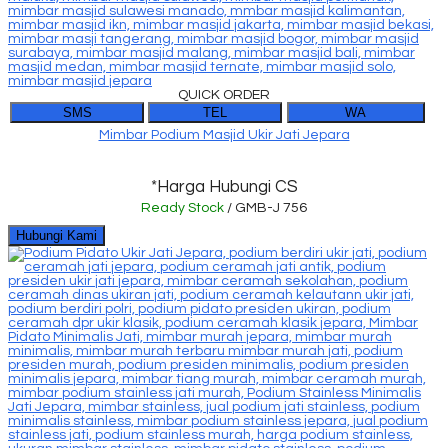
QUICK ORDER
SMS
TEL
WA
Mimbar Podium Masjid Ukir Jati Jepara
*Harga Hubungi CS
Ready Stock
/ GMB-J 756
Hubungi Kami