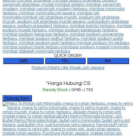
QUICK ORDER
SMS
TEL
WA
Podium Pidato Ukir Klasik Jati Jepara
*Harga Hubungi CS
Ready Stock
/ GMB-J 755
Hubungi Kami