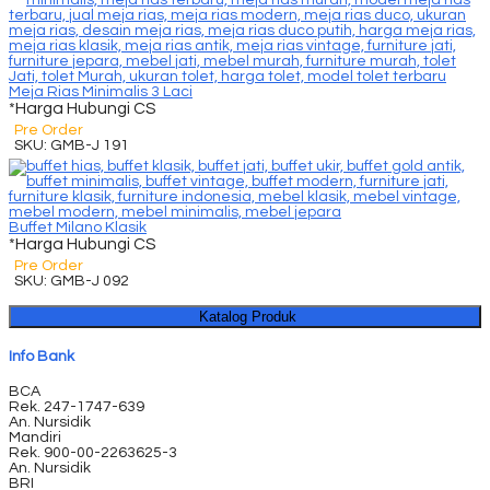
Meja Rias Minimalis 3 Laci
*Harga Hubungi CS
Pre Order
SKU: GMB-J 191
Buffet Milano Klasik
*Harga Hubungi CS
Pre Order
SKU: GMB-J 092
Katalog Produk
Info Bank
BCA
Rek.
247-1747-639
An. Nursidik
Mandiri
Rek.
900-00-2263625-3
An. Nursidik
BRI