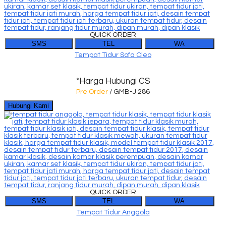
QUICK ORDER
SMS
TEL
WA
Tempat Tidur Sofa Cleo
*Harga Hubungi CS
Pre Order
/ GMB-J 286
Hubungi Kami
QUICK ORDER
SMS
TEL
WA
Tempat Tidur Anggola