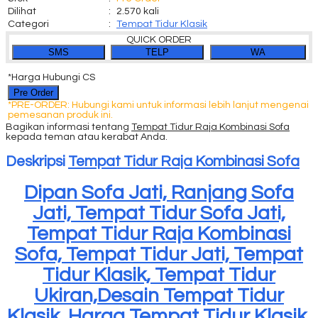
Dilihat
:
2.570 kali
Categori
:
Tempat Tidur Klasik
QUICK ORDER
SMS
TELP
WA
*Harga Hubungi CS
Pre Order
*PRE-ORDER: Hubungi kami untuk informasi lebih lanjut mengenai
pemesanan produk ini.
Bagikan informasi tentang
Tempat Tidur Raja Kombinasi Sofa
kepada teman atau kerabat Anda.
Deskripsi
Tempat Tidur Raja Kombinasi Sofa
Dipan Sofa Jati, Ranjang Sofa
Jati, Tempat Tidur Sofa Jati,
Tempat Tidur Raja Kombinasi
Sofa, Tempat Tidur Jati, Tempat
Tidur Klasik, Tempat Tidur
Ukiran,Desain Tempat Tidur
Klasik, Harga Tempat Tidur Klasik,