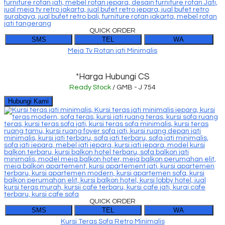
QUICK ORDER
SMS
TEL
WA
Meja Tv Rotan jati Minimalis
*Harga Hubungi CS
Ready Stock
/ GMB - J 754
Hubungi Kami
QUICK ORDER
SMS
TEL
WA
Kursi Teras Sofa Retro Minimalis