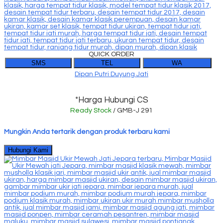
QUICK ORDER
SMS
TEL
WA
Dipan Putri Duyung Jati
*Harga Hubungi CS
Ready Stock
/ GMB-J 291
Mungkin Anda tertarik dengan produk terbaru kami
Hubungi Kami