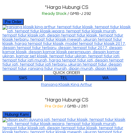
*Harga Hubungi CS
Ready Stock
/ GMB-J 292
Pre Order
QUICK ORDER
SMS
TEL
WA
Ranjang Klasik King Arthur
*Harga Hubungi CS
Pre Order
/ GMB-J 281
Hubungi Kami