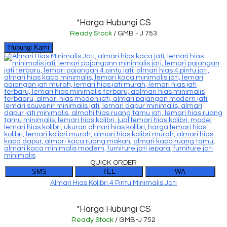
*Harga Hubungi CS
Ready Stock
/ GMB - J 753
Hubungi Kami
QUICK ORDER
SMS
TEL
WA
Almari Hias Kolibri 4 Pintu Minimalis Jati
*Harga Hubungi CS
Ready Stock
/ GMB-J 752