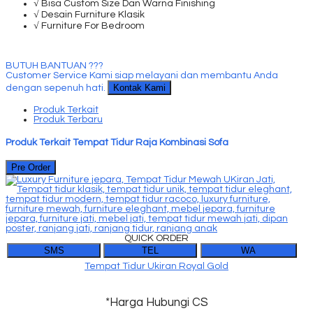
√ Bisa Custom Size Dan Warna Finishing
√ Desain Furniture Klasik
√ Furniture For Bedroom
BUTUH BANTUAN ???
Customer Service Kami siap melayani dan membantu Anda
Kontak Kami
dengan sepenuh hati.
Produk Terkait
Produk Terbaru
Produk Terkait Tempat Tidur Raja Kombinasi Sofa
Pre Order
QUICK ORDER
SMS
TEL
WA
Tempat Tidur Ukiran Royal Gold
*Harga Hubungi CS