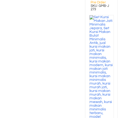
Pre Order
SKU: GMB-J
273