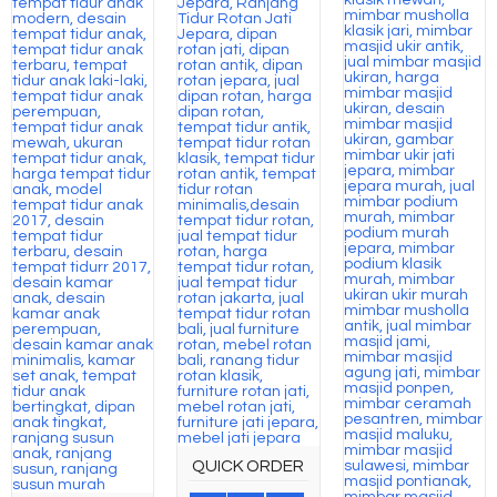
QUICK ORDER