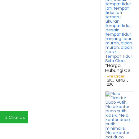
Tempat Tidur
Sofa Cleo
*Harga
Hubungi CS
Pre Order
SKU: GMB-J
286
Chat Us