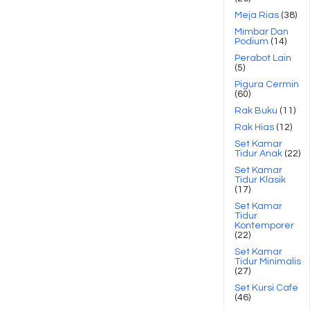
Meja Rias
(38)
Mimbar Dan
Podium
(14)
Perabot Lain
(5)
Pigura Cermin
(60)
Rak Buku
(11)
Rak Hias
(12)
Set Kamar
Tidur Anak
(22)
Set Kamar
Tidur Klasik
(17)
Set Kamar
Tidur
Kontemporer
(22)
Set Kamar
Tidur Minimalis
(27)
Set Kursi Cafe
(46)