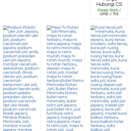
Hubungi CS
Ready Stock
/
GMB-J 756