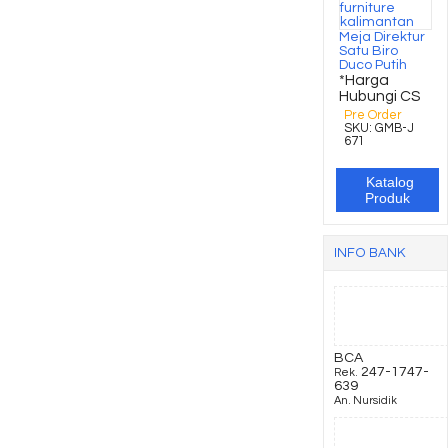
Meja Direktur
Satu Biro
Duco Putih
*Harga
Hubungi CS
Pre Order
SKU: GMB-J
671
Katalog
Produk
INFO BANK
BCA
247-1747-
Rek.
639
An. Nursidik