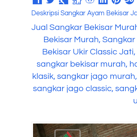
Deskripsi
Sangkar Ayam Bekisar Ja
Jual Sangkar Bekisar Murah
Bekisar Murah, Sangkar B
Bekisar Ukir Classic Jati,
sangkar bekisar murah, h
klasik, sangkar jago murah, 
sangkar jago classic, sangk
u