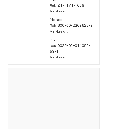
247-1747-639
Rek.
An. Nursidik
Mandiri
900-00-2263625-3
Rek.
An. Nursidik
BRI
0022-01-014082-
Rek.
53-1
An. Nursidik