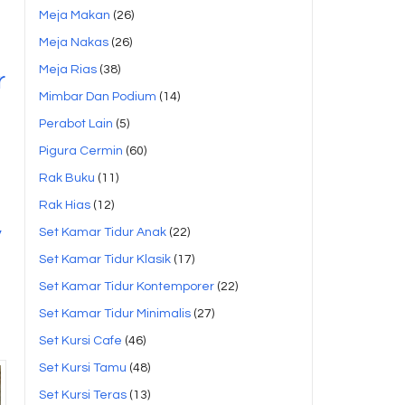
Meja Makan
(26)
Meja Nakas
(26)
Meja Rias
(38)
r
Mimbar Dan Podium
(14)
Perabot Lain
(5)
Pigura Cermin
(60)
Rak Buku
(11)
Rak Hias
(12)
,
Set Kamar Tidur Anak
(22)
o
Set Kamar Tidur Klasik
(17)
Set Kamar Tidur Kontemporer
(22)
Set Kamar Tidur Minimalis
(27)
Set Kursi Cafe
(46)
Set Kursi Tamu
(48)
Set Kursi Teras
(13)