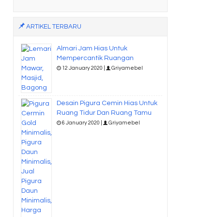
ARTIKEL TERBARU
Almari Jam Hias Untuk
Mempercantik Ruangan
12 January 2020 |
Griyamebel
Desain Pigura Cemin Hias Untuk
Ruang Tidur Dan Ruang Tamu
6 January 2020 |
Griyamebel