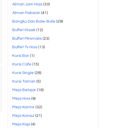
Almari Jam Hias
(33)
Almari Pakaian
(41)
Bangku Dan Bale-Bale
(29)
Buffet Klasik
(12)
Buffet Minimalis
(23)
Buffet Tv Hias
(13)
Kursi Bar
(1)
Kursi Cafe
(15)
Kursi Single
(28)
Kursi Taman
(5)
Meja Belajar
(16)
Meja Hias
(9)
Meja Kantor
(32)
Meja Konsul
(21)
Meja Kopi
(4)