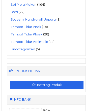
Set Meja Makan
(104)
Sofa
(22)
Souvenir Handycraft Jepara
(3)
Tempat Tidur Anak
(18)
Tempat Tidur Klasik
(28)
Tempat Tidur Minimalis
(33)
Uncategorized
(5)
PRODUK PILIHAN
Katalog Produk
INFO BANK
BCA