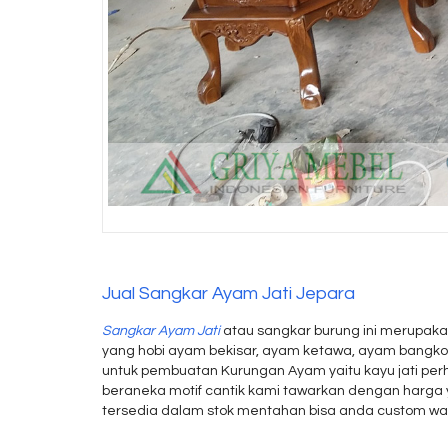
Jual Sangkar Ayam Jati Jepara
Sangkar Ayam Jati
atau sangkar burung ini merupakan 
yang hobi ayam bekisar, ayam ketawa, ayam bangko
untuk pembuatan Kurungan Ayam yaitu kayu jati perh
beraneka motif cantik kami tawarkan dengan harga 
tersedia dalam stok mentahan bisa anda custom war