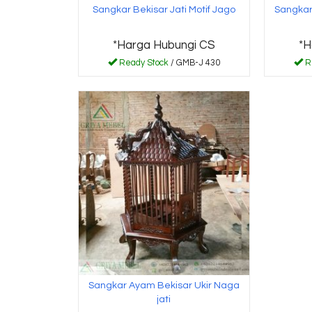
Sangkar Bekisar Jati Motif Jago
Sangkar
*Harga Hubungi CS
*H
Ready Stock
/ GMB-J 430
R
Sangkar Ayam Bekisar Ukir Naga
jati