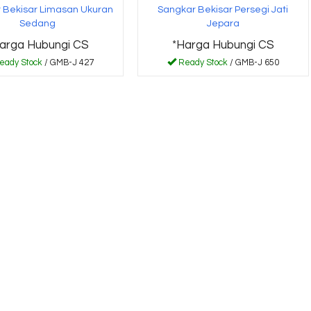
 Bekisar Limasan Ukuran
Sangkar Bekisar Persegi Jati
Sedang
Jepara
arga Hubungi CS
*Harga Hubungi CS
eady Stock
/ GMB-J 427
Ready Stock
/ GMB-J 650