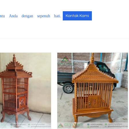
ntu Anda dengan sepenuh hati.
Kontak Kami