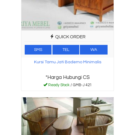
QUICK ORDER
SMS
TEL
WA
Kursi Tamu Jati Bademo Minimalis
*Harga Hubungi CS
Ready Stock
/ GMB-J 421