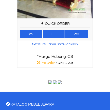
QUICK ORDER
SMS
TEL
WA
Set Kursi Tamu Sofa Jackson
*Harga Hubungi CS
Pre Order
/ GMB-J 228
KATALOG MEBEL JEPARA