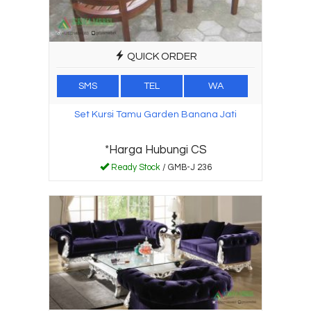
QUICK ORDER
SMS
TEL
WA
Set Kursi Tamu Garden Banana Jati
*Harga Hubungi CS
Ready Stock
/ GMB-J 236