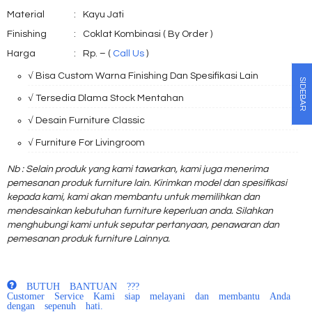
Material
:
Kayu Jati
Finishing
:
Coklat Kombinasi ( By Order )
Harga
:
Rp. – (
Call Us
)
√ Bisa Custom Warna Finishing Dan Spesifikasi Lain
SIDEBAR
√ Tersedia Dlama Stock Mentahan
√ Desain Furniture Classic
√ Furniture For Livingroom
Nb : Selain produk yang kami tawarkan, kami juga menerima
pemesanan produk furniture lain. Kirimkan model dan spesifikasi
kepada kami, kami akan membantu untuk memilihkan dan
mendesainkan kebutuhan furniture keperluan anda. Silahkan
menghubungi kami untuk seputar pertanyaan, penawaran dan
pemesanan produk furniture Lainnya.
BUTUH BANTUAN ???
Customer Service Kami siap melayani dan membantu Anda
dengan sepenuh hati.