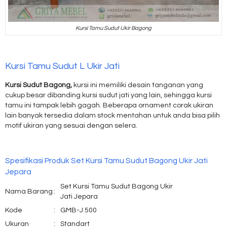
Kursi Tamu Sudut Ukir Bagong
Kursi Tamu Sudut L Ukir Jati
Kursi Sudut Bagong,
kursi ini memiliki desain tanganan yang
cukup besar dibanding kursi sudut jati yang lain, sehingga kursi
tamu ini tampak lebih gagah. Beberapa ornament corak ukiran
lain banyak tersedia dalam stock mentahan untuk anda bisa pilih
motif ukiran yang sesuai dengan selera.
Spesifikasi Produk Set Kursi Tamu Sudut Bagong Ukir Jati
Jepara
Set Kursi Tamu Sudut Bagong Ukir
Nama Barang
:
Jati Jepara
Kode
:
GMB-J 500
Ukuran
:
Standart