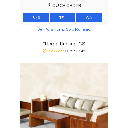
QUICK ORDER
SMS
TEL
WA
Set Kursi Tamu Sofa Raflesia
*Harga Hubungi CS
Pre Order
/ GMB-J 248