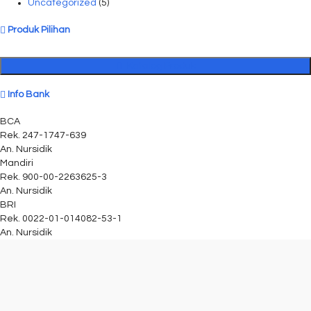
Uncategorized
(5)
Produk Pilihan
Katalog Produk
Info Bank
BCA
Rek.
247-1747-639
An. Nursidik
Mandiri
Rek.
900-00-2263625-3
An. Nursidik
BRI
Rek.
0022-01-014082-53-1
An. Nursidik