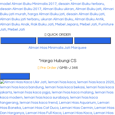
QUICK ORDER
SMS
TEL
WA
Almari Hias Minimalis Jati Marquee
*Harga Hubungi CS
Pre Order
/ GMB-J 346
Hubungi Kami