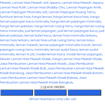
QUICK ORDER
SMS
TEL
WA
Almari Hias Kaca Unity Ukir Jati