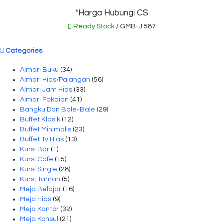
*Harga Hubungi CS
Ready Stock
/ GMB-J 587
Categories
Almari Buku
(34)
Almari Hias/Pajangan
(56)
Almari Jam Hias
(33)
Almari Pakaian
(41)
Bangku Dan Bale-Bale
(29)
Buffet Klasik
(12)
Buffet Minimalis
(23)
Buffet Tv Hias
(13)
Kursi Bar
(1)
Kursi Cafe
(15)
Kursi Single
(28)
Kursi Taman
(5)
Meja Belajar
(16)
Meja Hias
(9)
Meja Kantor
(32)
Meja Konsul
(21)