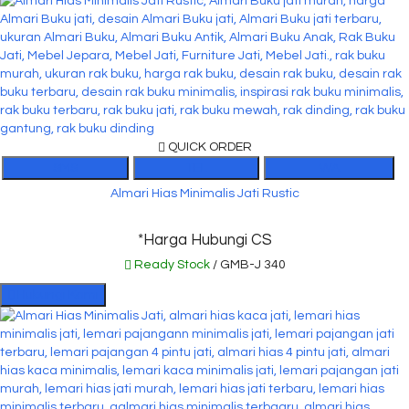
QUICK ORDER
SMS
TEL
WA
Almari Hias Minimalis Jati Rustic
*Harga Hubungi CS
Ready Stock
/ GMB-J 340
Hubungi Kami