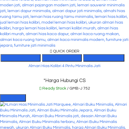
QUICK ORDER
SMS
TEL
WA
Almari Hias Kolibri 4 Pintu Minimalis Jati
*Harga Hubungi CS
Ready Stock
/ GMB-J 752
Pre Order