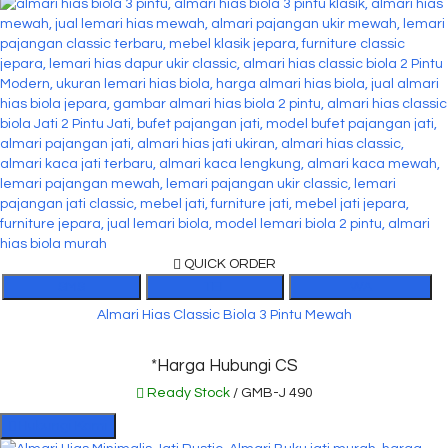
QUICK ORDER
SMS
TEL
WA
Almari Hias Classic Biola 3 Pintu Mewah
*Harga Hubungi CS
Ready Stock
/ GMB-J 490
Hubungi Kami