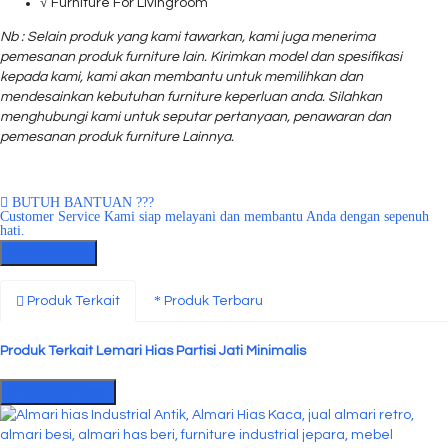
√ Furniture For Livingroom
Nb : Selain produk yang kami tawarkan, kami juga menerima
pemesanan produk furniture lain. Kirimkan model dan spesifikasi
kepada kami, kami akan membantu untuk memilihkan dan
mendesainkan kebutuhan furniture keperluan anda. Silahkan
menghubungi kami untuk seputar pertanyaan, penawaran dan
pemesanan produk furniture Lainnya.
BUTUH BANTUAN ???
Customer Service Kami siap melayani dan membantu Anda dengan sepenuh
hati.
Kontak Kami
Produk Terkait
Produk Terbaru
Produk Terkait Lemari Hias Partisi Jati Minimalis
Hubungi Kami