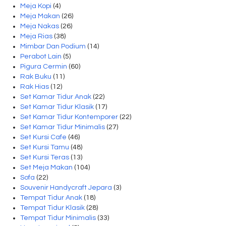
Meja Kopi
(4)
Meja Makan
(26)
Meja Nakas
(26)
Meja Rias
(38)
Mimbar Dan Podium
(14)
Perabot Lain
(5)
Pigura Cermin
(60)
Rak Buku
(11)
Rak Hias
(12)
Set Kamar Tidur Anak
(22)
Set Kamar Tidur Klasik
(17)
Set Kamar Tidur Kontemporer
(22)
Set Kamar Tidur Minimalis
(27)
Set Kursi Cafe
(46)
Set Kursi Tamu
(48)
Set Kursi Teras
(13)
Set Meja Makan
(104)
Sofa
(22)
Souvenir Handycraft Jepara
(3)
Tempat Tidur Anak
(18)
Tempat Tidur Klasik
(28)
Tempat Tidur Minimalis
(33)