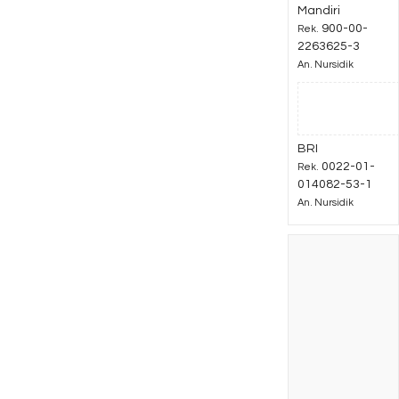
Mandiri
900-00-
Rek.
2263625-3
An. Nursidik
BRI
0022-01-
Rek.
014082-53-1
An. Nursidik