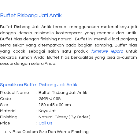
Buffet Risbang Jati Antik
Buffet Risbang Jati Antik terbuat menggunakan material kayu jati
dengan desain minimalis kontemporer yang menarik dan untik.
Buffet hias dengan finishing natural. Buffet ini memiliki laci panjang
serta sekat yang ditempatkan pada bagian samping. Buffet hias
yang cocok sebagai salah satu produk
furniture jepara
untuk
dekorasi rumah Anda. Buffet hias berkualitas yang bisa di-custom
sesuai dengan selera Anda.
Spesifikasi Buffet Risbang Jati Antik
Product Name
:
Buffet Risbang Jati Antik
Code
:
GMB-J 098
Size
:
180 x 45 x 90.cm
Material
:
Kayu Jati
Finishing
:
Natural Glossy ( By Order )
Price
:
Call Us
√ Bisa Custom Size Dan Warna Finishing