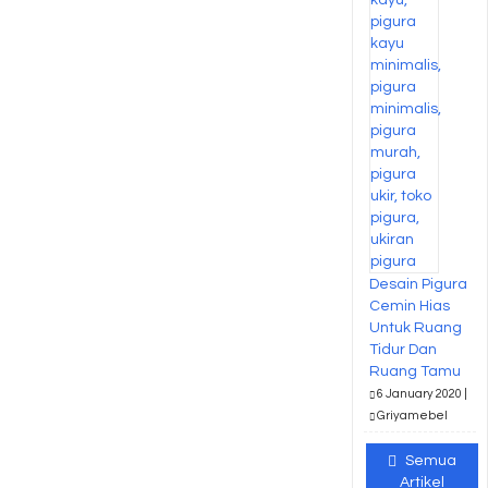
Desain Pigura
Cemin Hias
Untuk Ruang
Tidur Dan
Ruang Tamu
6 January 2020 |
Griyamebel
Semua
Artikel