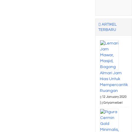
ARTIKEL
TERBARU
Almari Jam
Hias Untuk
Mempercantik
Ruangan
12 January 2020
|
Griyamebel