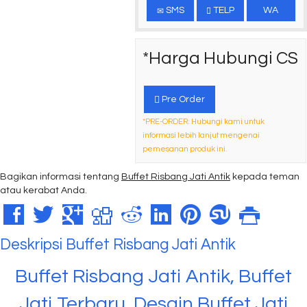
SMS
TELP
WA
*Harga Hubungi CS
Pre Order
*PRE-ORDER: Hubungi kami untuk
informasi lebih lanjut mengenai
pemesanan produk ini.
Bagikan informasi tentang
Buffet Risbang Jati Antik
kepada teman
atau kerabat Anda.
Deskripsi
Buffet Risbang Jati Antik
Buffet Risbang Jati Antik, Buffet
Jati Terbaru, Desain Buffet Jati