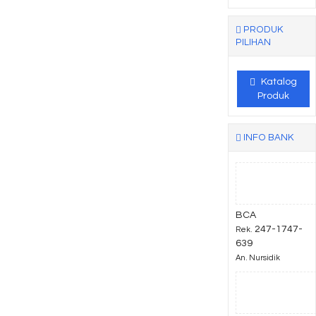
PRODUK
PILIHAN
Katalog
Produk
INFO BANK
BCA
247-1747-
Rek.
639
An. Nursidik