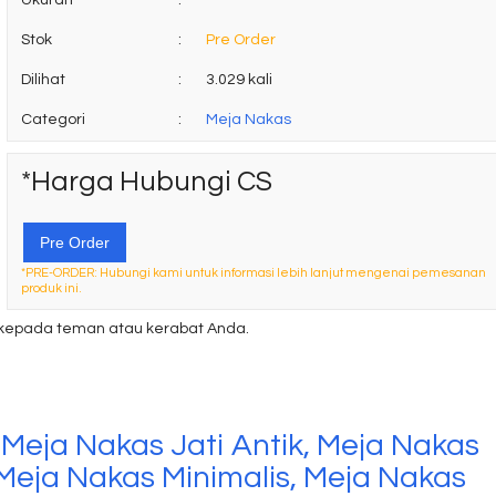
Ukuran
:
-
Stok
:
Pre Order
Dilihat
:
3.029 kali
Categori
:
Meja Nakas
*Harga Hubungi CS
Pre Order
*PRE-ORDER: Hubungi kami untuk informasi lebih lanjut mengenai pemesanan
produk ini.
kepada teman atau kerabat Anda.
, Meja Nakas Jati Antik, Meja Nakas
 Meja Nakas Minimalis, Meja Nakas