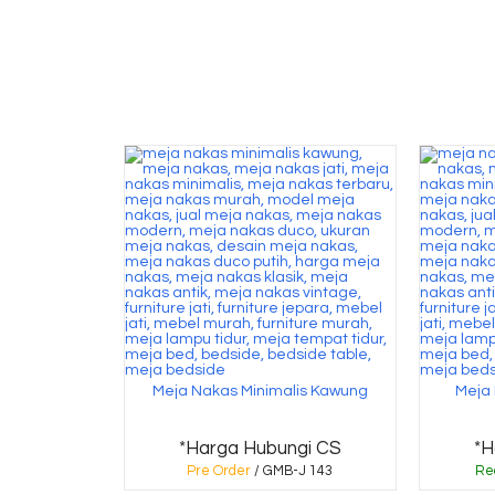
Meja Nakas Minimalis Kawung
Meja 
*Harga Hubungi CS
*H
Pre Order
/ GMB-J 143
Re