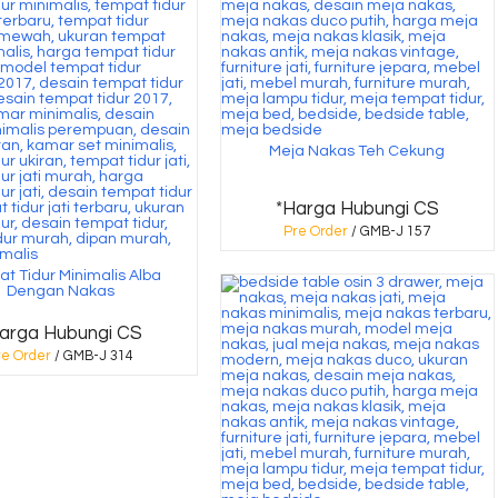
Meja Nakas Teh Cekung
*Harga Hubungi CS
Pre Order
/ GMB-J 157
t Tidur Minimalis Alba
Dengan Nakas
arga Hubungi CS
re Order
/ GMB-J 314