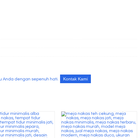
Kontak Kami
u Anda dengan sepenuh hati.