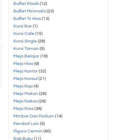
Buffet Klasik
(12)
Buffet Minimalis
(23)
Buffet Tv Hias
(13)
Kursi Bar
(1)
Kursi Cafe
(15)
Kursi Single
(28)
Kursi Taman
(5)
Meja Belajar
(16)
Meja Hias
(9)
Meja Kantor
(32)
Meja Konsul
(21)
Meja Kopi
(4)
Meja Makan
(26)
Meja Nakas
(26)
Meja Rias
(38)
Mimbar Dan Podium
(14)
Perabot Lain
(5)
Pigura Cermin
(60)
Rak Buku
(11)