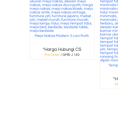
Meja Nakas Modern 3 Laci Putih
*Harga Hubungi CS
Pre Order
/ GMB-J 140
Tempa
*H
P