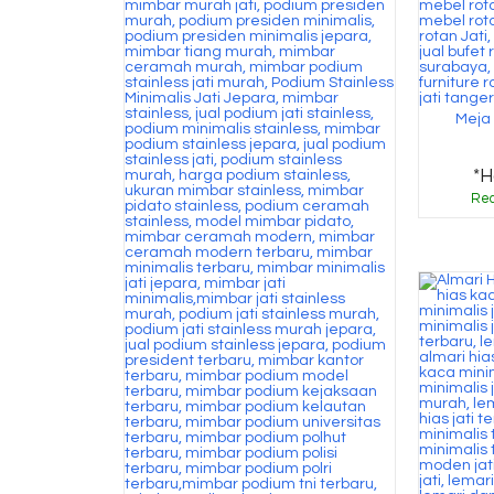
Meja 
*H
Rea