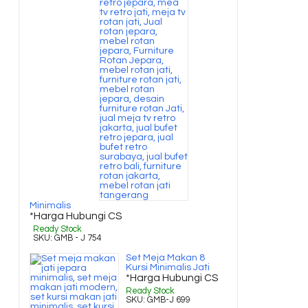
Minimalis
*Harga Hubungi CS
Ready Stock
SKU: GMB - J 754
Set Meja Makan 8
Kursi Minimalis Jati
*Harga Hubungi CS
Ready Stock
SKU: GMB-J 699