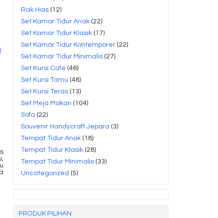
Rak Hias
(12)
Set Kamar Tidur Anak
(22)
Set Kamar Tidur Klasik
(17)
Set Kamar Tidur Kontemporer
(22)
Set Kamar Tidur Minimalis
(27)
Set Kursi Cafe
(46)
Set Kursi Tamu
(48)
Set Kursi Teras
(13)
Set Meja Makan
(104)
Sofa
(22)
Souvenir Handycraft Jepara
(3)
Tempat Tidur Anak
(18)
Tempat Tidur Klasik
(28)
s
u,
Tempat Tidur Minimalis
(33)
u
a
Uncategorized
(5)
PRODUK PILIHAN