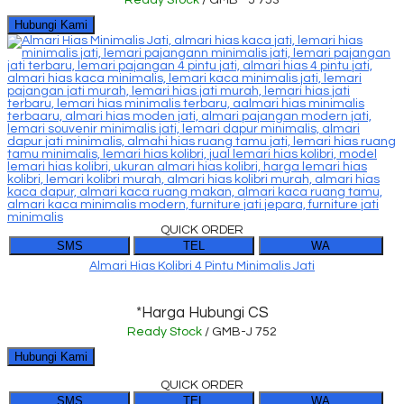
Hubungi Kami
QUICK ORDER
SMS
TEL
WA
Almari Hias Kolibri 4 Pintu Minimalis Jati
*Harga Hubungi CS
Ready Stock
/ GMB-J 752
Hubungi Kami
QUICK ORDER
SMS
TEL
WA