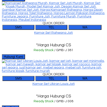
QUICK ORDER
SMS
TEL
WA
Kamar Set Rahwana Jati
*Harga Hubungi CS
Ready Stock
/ GMB-J 381
Hubungi Kami
QUICK ORDER
SMS
TEL
WA
Kamar Set Ukiran Louis Jati
*Harga Hubungi CS
Ready Stock
/ GMB-J 008