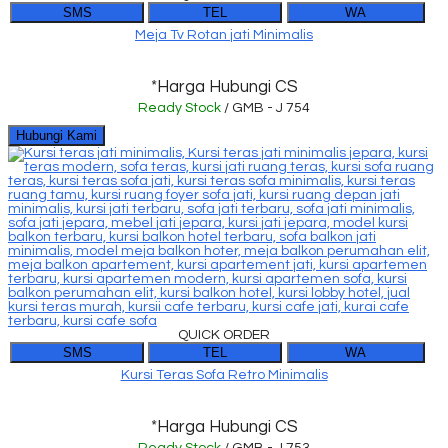
SMS
TEL
WA
Meja Tv Rotan jati Minimalis
*Harga Hubungi CS
Ready Stock
/ GMB - J 754
Hubungi Kami
QUICK ORDER
SMS
TEL
WA
Kursi Teras Sofa Retro Minimalis
*Harga Hubungi CS
Ready Stock
/ GMB - J 753