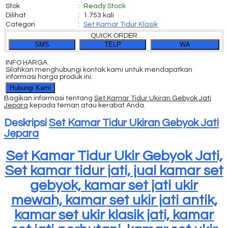
Stok
:
Ready Stock
Dilihat
:
1.753 kali
Categori
:
Set Kamar Tidur Klasik
QUICK ORDER
SMS
TELP
WA
INFO HARGA
Silahkan menghubungi kontak kami untuk mendapatkan
informasi harga produk ini.
Hubungi Kami
Bagikan informasi tentang
Set Kamar Tidur Ukiran Gebyok Jati
Jepara
kepada teman atau kerabat Anda.
Deskripsi
Set Kamar Tidur Ukiran Gebyok Jati
Jepara
Set Kamar Tidur Ukir Gebyok Jati,
Set kamar tidur jati, jual kamar set
gebyok, kamar set jati ukir
mewah, kamar set ukir jati antik,
kamar set ukir klasik jati, kamar