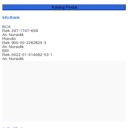
Katalog Produk
Info Bank
BCA
Rek.
247-1747-639
An. Nursidik
Mandiri
Rek.
900-00-2263625-3
An. Nursidik
BRI
Rek.
0022-01-014082-53-1
An. Nursidik