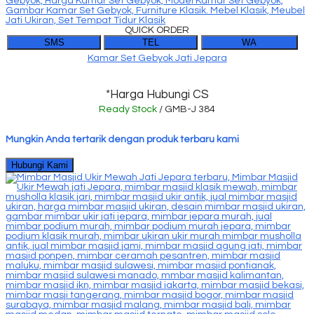
QUICK ORDER
SMS
TEL
WA
Kamar Set Gebyok Jati Jepara
*Harga Hubungi CS
Ready Stock
/ GMB-J 384
Mungkin Anda tertarik dengan produk terbaru kami
Hubungi Kami