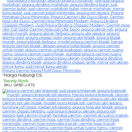
Pigura Cermin Kipas Motif Daun Minimalis
*Harga Hubungi CS
Ready Stock
SKU: GMB-J 475