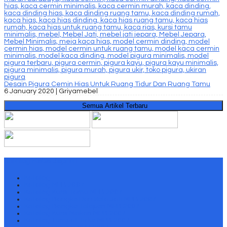
Desain Pigura Cemin Hias Untuk Ruang Tidur Dan Ruang Tamu
6 January 2020 |
Griyamebel
Semua Artikel Terbaru
Katalog Mebel Jepara
Katalog
Katalog MPB 2007
Katalog Kursi Tamu MPB 2007
Katalog Bangko Dan Sofa Jati MPB 2007
Katalog Bangko Telepon MPB 2007
Katalog Kursi Makan MPB 2007
Katalog Tempat Tidur MPB 2007