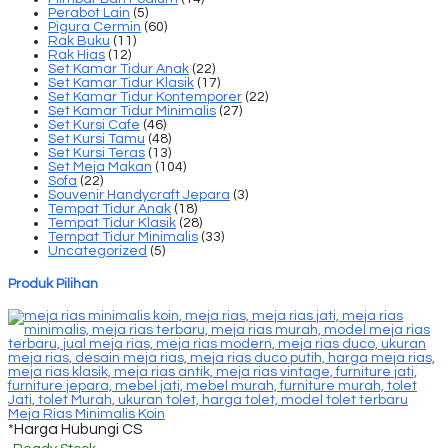
Perabot Lain
(5)
Pigura Cermin
(60)
Rak Buku
(11)
Rak Hias
(12)
Set Kamar Tidur Anak
(22)
Set Kamar Tidur Klasik
(17)
Set Kamar Tidur Kontemporer
(22)
Set Kamar Tidur Minimalis
(27)
Set Kursi Cafe
(46)
Set Kursi Tamu
(48)
Set Kursi Teras
(13)
Set Meja Makan
(104)
Sofa
(22)
Souvenir Handycraft Jepara
(3)
Tempat Tidur Anak
(18)
Tempat Tidur Klasik
(28)
Tempat Tidur Minimalis
(33)
Uncategorized
(5)
Produk Pilihan
Meja Rias Minimalis Koin
*Harga Hubungi CS