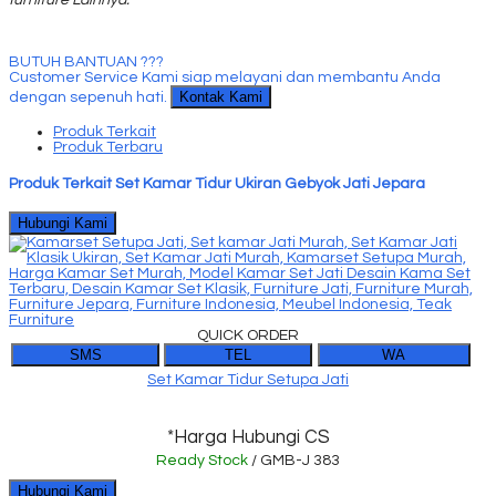
furniture Lainnya.
BUTUH BANTUAN ???
Customer Service Kami siap melayani dan membantu Anda
Kontak Kami
dengan sepenuh hati.
Produk Terkait
Produk Terbaru
Produk Terkait Set Kamar Tidur Ukiran Gebyok Jati Jepara
Hubungi Kami
QUICK ORDER
SMS
TEL
WA
Set Kamar Tidur Setupa Jati
*Harga Hubungi CS
Ready Stock
/ GMB-J 383
Hubungi Kami