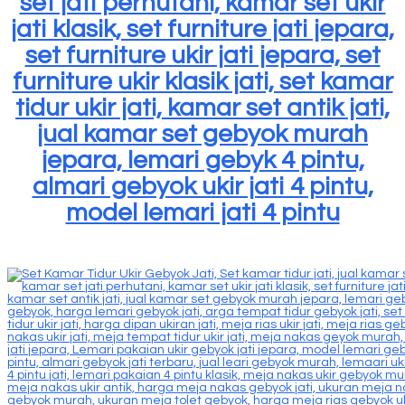
set jati perhutani, kamar set ukir
jati klasik, set furniture jati jepara,
set furniture ukir jati jepara, set
furniture ukir klasik jati, set kamar
tidur ukir jati, kamar set antik jati,
jual kamar set gebyok murah
jepara, lemari gebyk 4 pintu,
almari gebyok ukir jati 4 pintu,
model lemari jati 4 pintu