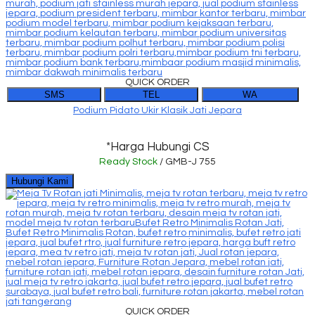
QUICK ORDER
SMS
TEL
WA
Podium Pidato Ukir Klasik Jati Jepara
*Harga Hubungi CS
Ready Stock
/ GMB-J 755
Hubungi Kami
QUICK ORDER