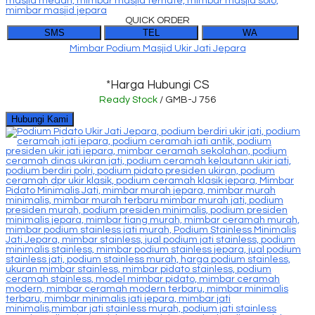
QUICK ORDER
SMS
TEL
WA
Mimbar Podium Masjid Ukir Jati Jepara
*Harga Hubungi CS
Ready Stock
/ GMB-J 756
Hubungi Kami