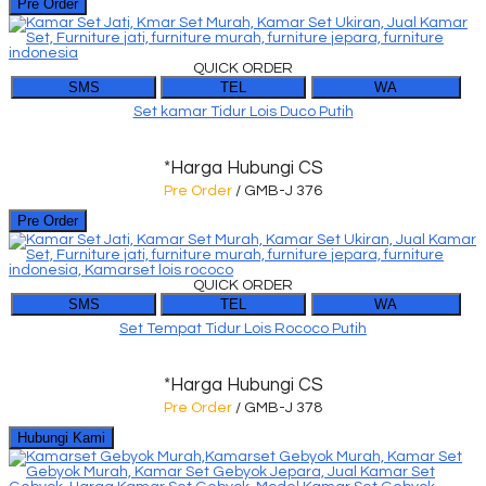
Pre Order
QUICK ORDER
SMS
TEL
WA
Set kamar Tidur Lois Duco Putih
*Harga Hubungi CS
Pre Order
/ GMB-J 376
Pre Order
QUICK ORDER
SMS
TEL
WA
Set Tempat Tidur Lois Rococo Putih
*Harga Hubungi CS
Pre Order
/ GMB-J 378
Hubungi Kami