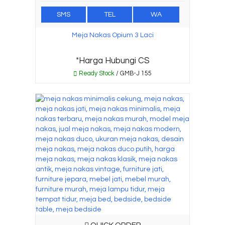
SMS
TEL
WA
Meja Nakas Opium 3 Laci
*Harga Hubungi CS
Ready Stock
/ GMB-J 155