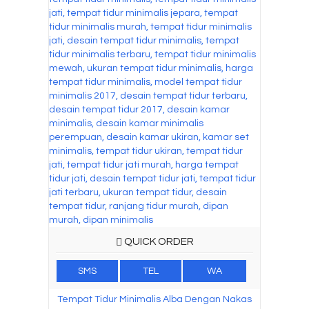
QUICK ORDER
SMS
TEL
WA
Tempat Tidur Minimalis Alba Dengan Nakas