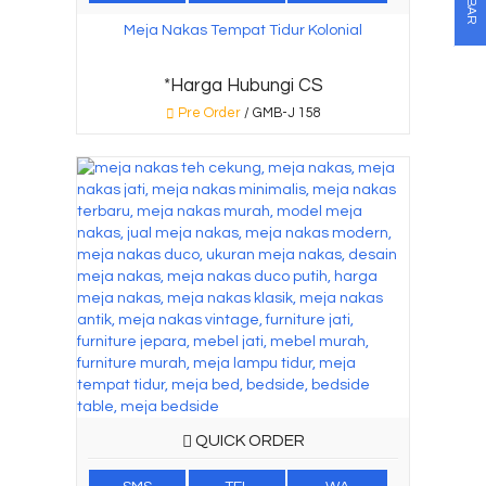
Meja Nakas Tempat Tidur Kolonial
*Harga Hubungi CS
Pre Order
/ GMB-J 158
QUICK ORDER