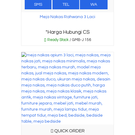
SMS
TEL
WA
Meja Nakas Rahwana 3 Laci
*Harga Hubungi CS
Ready Stock
/ GMB-J 156
QUICK ORDER