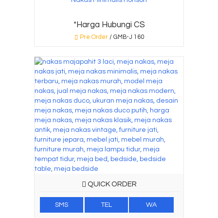
Nakas Minimalis Horison
*Harga Hubungi CS
Pre Order
/ GMB-J 160
QUICK ORDER
SMS
TEL
WA