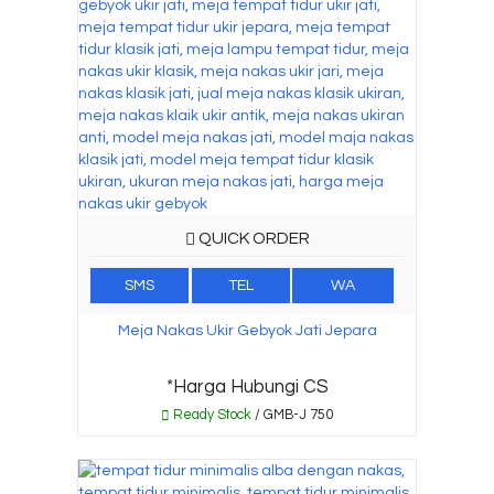
QUICK ORDER
SMS
TEL
WA
Meja Nakas Ukir Gebyok Jati Jepara
*Harga Hubungi CS
Ready Stock
/ GMB-J 750