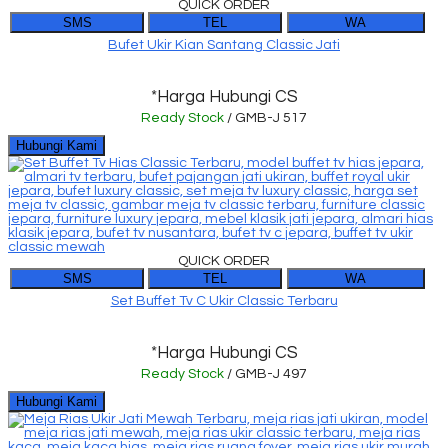
QUICK ORDER
SMS
TEL
WA
Bufet Ukir Kian Santang Classic Jati
*Harga Hubungi CS
Ready Stock
/ GMB-J 517
Hubungi Kami
QUICK ORDER
SMS
TEL
WA
Set Buffet Tv C Ukir Classic Terbaru
*Harga Hubungi CS
Ready Stock
/ GMB-J 497
Hubungi Kami