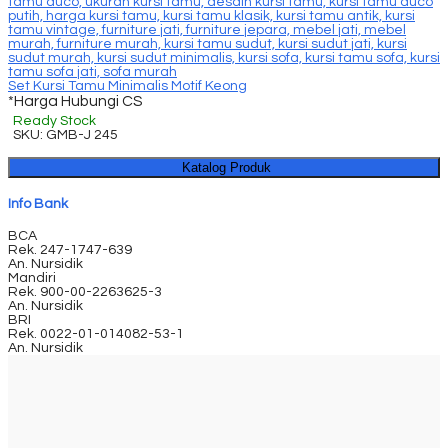
Set Kursi Tamu Minimalis Motif Keong
*Harga Hubungi CS
Ready Stock
SKU: GMB-J 245
Katalog Produk
Info Bank
BCA
Rek.
247-1747-639
An. Nursidik
Mandiri
Rek.
900-00-2263625-3
An. Nursidik
BRI
Rek.
0022-01-014082-53-1
An. Nursidik