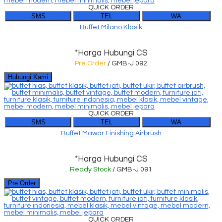
QUICK ORDER
SMS
TEL
WA
Buffet Milano Klasik
*Harga Hubungi CS
Pre Order
/ GMB-J 092
Hubungi Kami
QUICK ORDER
SMS
TEL
WA
Buffet Mawar Finishing Airbrush
*Harga Hubungi CS
Ready Stock
/ GMB-J 091
Pre Order
QUICK ORDER