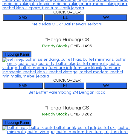
QUICK ORDER
SMS
TEL
WA
Meja Rias C Ukir Jati Mewah Terbaru
*Harga Hubungi CS
Ready Stock
/ GMB-J 496
Hubungi Kami
QUICK ORDER
SMS
TEL
WA
Set Buffet Palembang 2M Dengan Kaca
*Harga Hubungi CS
Ready Stock
/ GMB-J 202
Hubungi Kami