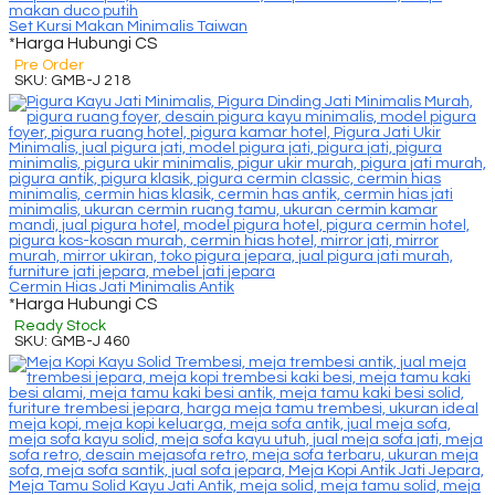
Set Kursi Makan Minimalis Taiwan
*Harga Hubungi CS
Pre Order
SKU: GMB-J 218
Cermin Hias Jati Minimalis Antik
*Harga Hubungi CS
Ready Stock
SKU: GMB-J 460