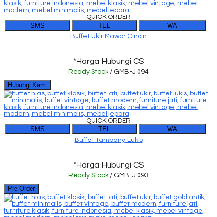
QUICK ORDER
SMS
TEL
WA
Buffet Ukir Mawar Cincin
*Harga Hubungi CS
Ready Stock
/ GMB-J 094
Hubungi Kami
QUICK ORDER
SMS
TEL
WA
Buffet Tambang Lukis
*Harga Hubungi CS
Ready Stock
/ GMB-J 093
Pre Order