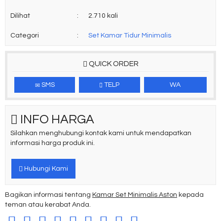
Dilihat
:
2.710 kali
Categori
:
Set Kamar Tidur Minimalis
QUICK ORDER
SMS
TELP
WA
INFO HARGA
Silahkan menghubungi kontak kami untuk mendapatkan
informasi harga produk ini.
Hubungi Kami
Bagikan informasi tentang
Kamar Set Minimalis Aston
kepada
teman atau kerabat Anda.