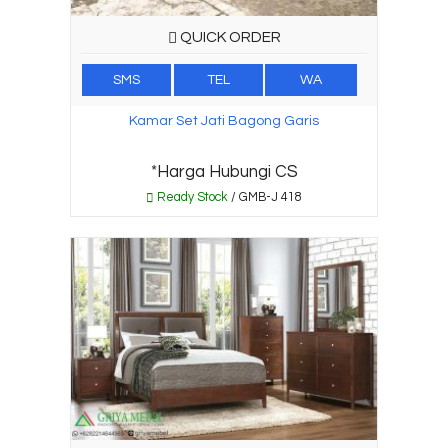
QUICK ORDER
SMS
TEL
WA
Kamar Set Jati Bagong Garis
*Harga Hubungi CS
Ready Stock
/ GMB-J 418