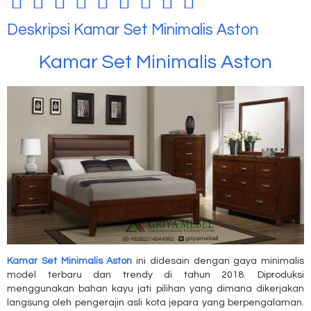
Deskripsi
Kamar Set Minimalis Aston
Kamar Set Minimalis Aston
Kamar Set Minimalis Aston
ini didesain dengan gaya minimalis
model terbaru dan trendy di tahun 2018. Diproduksi
menggunakan bahan kayu jati pilihan yang dimana dikerjakan
langsung oleh pengerajin asli kota jepara yang berpengalaman.