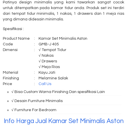
Patinya design minimalis yang kami tawarkan sangat cocok
untuk ditempatkan pada kamar tidur anda. Produk set ini terdiri
dari tempat tidur minimalis, 1 nakas, 1 drawers dan 1 meja rias
yang dimana didesain minimalis.
Spesifikasi :
Product Name
:
Kamar Set Minimalis Aston
Code
:
GMB-J 405
Dimensi
:
√ Tempat Tidur
√ Nakas
√ Drawers
√ Meja Rias
Material
:
Kayu Jati
Finishing
:
Melamine Salak
Price
:
Call Us
√ Bisa Custom Warna Finishing Dan spesifikasi Lain
√ Desain Furniture Minimalis
√ Furniture For Bedroom
Info Harga Jual Kamar Set Minimalis Aston