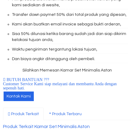
kami sediakan di wesite,
Transfer down paymet 50% dari total produk yang dipesan,
Kami akan buatkan email invoice sebagai bukti orderan,
Sisa 50% dilunasi ketika barang sudah jadi dan siap dikirim
kelokasi tujuan anda,
Waktu pengiriman tergantung lokasi tujuan,
Dan biaya ongkir ditanggung oleh pembeli.
Silahkan Memesan Kamar Set Minimalis Aston
BUTUH BANTUAN ???
Customer Service Kami siap melayani dan membantu Anda dengan
sepenuh hati.
Kontak Kami
Produk Terkait
Produk Terbaru
Produk Terkait Kamar Set Minimalis Aston