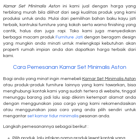
Kamar Set Minimalis Aston
ini kami jual dengan harga yang
terbilang murah bila dilihat dari segi kualitas produk yang kami
produksi untuk anda. Mulai dari pemilihan bahan baku kayu jati
terbaik, kontruksi furniture yang kokoh serta warna finishing yang
cantik, halus dan juga rapi. Toko kami juga menyediakan
berbagai macam produk
Furniture Jati
dengan beragam design
yang mungkin anda minati untuk melengkapi kebutuhan akan
properti rumah impian anda dan dapatkan harga terbaik dari
kami.
Cara Pemesanan Kamar Set Minimalis Aston
Bagi anda yang minat ingin memebeli
Kamar Set Minimalis Aston
atau produk-produk furniture lainnya yang kami tawarkan, bisa
menghubungi kontak kami yang sudah tertera di website, tinggal
menunggu barang jadi lalu siap dikirim ketempat alamat anda
dengan menggunakan jasa cargo yang kami rekomendasikan
atau menggunakan jasa caro yang anda pilih sendiri untuk
mengantar
set kamar tidur minimalis
pesanan anda.
Langkah pemesanannya sebagai berikut :
Pilih produk, lalu infokan nama produk lewat kontak yang