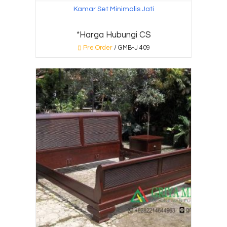
Kamar Set Minimalis Jati
*Harga Hubungi CS
Pre Order
/ GMB-J 409