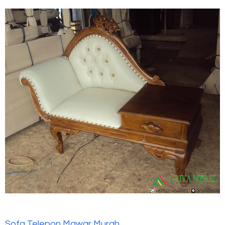
Sofa Telepon Mawar Murah