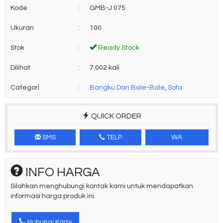
Kode
:
GMB-J 075
Ukuran
:
100
Stok
:
Ready Stock
Dilihat
:
7.002 kali
Categori
:
Bangku Dan Bale-Bale
,
Sofa
QUICK ORDER
SMS
TELP
WA
INFO HARGA
Silahkan menghubungi kontak kami untuk mendapatkan
informasi harga produk ini.
Hubungi Kami