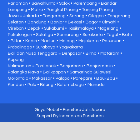
Pariaman • Sawahlunto • Solok • Palembang • Bandar
Lampung • Metro • Pangkal Pinang • Tanjung Pinang
Jawa = Jakarta • Tangerang • Serang • Cilegon • Tangerang
Selatan • Bandung • Banjar • Bekasi • Bogor • Cimahi •
Cirebon • Depok • Sukabumi • Tasikmalaya • Magelang •
Pekalongan • Salatiga • Semarang • Surakarta • Tegal • Batu
• Blitar • Kediri • Madiun • Malang • Mojokerto • Pasuruan •
Probolinggo • Surabaya • Yogyakarta
Bali dan Nusa Tenggara = Denpasar • Bima • Mataram •
Kupang
Kalimantan = Pontianak • Banjarbaru • Banjarmasin •
Palangka Raya • Balikpapan • Samarinda Sulawesi
Gorontalo • Makassar • Palopo • Parepare • Bau-Bau •
Kendari • Palu • Bitung • Kotamobagu • Manado
Griya Mebel
- Furniture Jati Jepara
Support By
Indonesian Furnitures