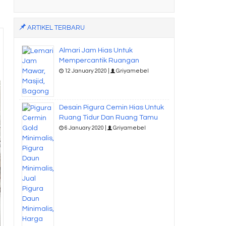
ARTIKEL TERBARU
Almari Jam Hias Untuk
Mempercantik Ruangan
12 January 2020 |
Griyamebel
Desain Pigura Cemin Hias Untuk
Ruang Tidur Dan Ruang Tamu
6 January 2020 |
Griyamebel