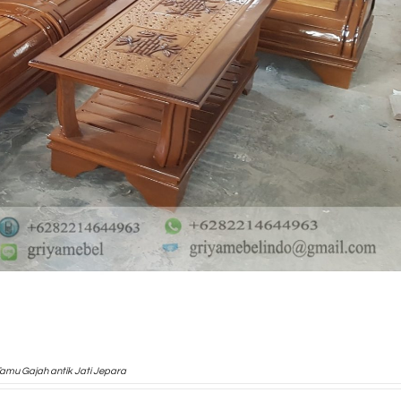
Tamu Gajah antik Jati Jepara