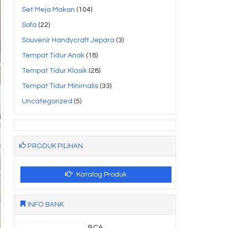
Set Meja Makan
(104)
Sofa
(22)
Souvenir Handycraft Jepara
(3)
Tempat Tidur Anak
(18)
Tempat Tidur Klasik
(28)
Tempat Tidur Minimalis
(33)
Uncategorized
(5)
PRODUK PILIHAN
Katalog Produk
INFO BANK
BCA