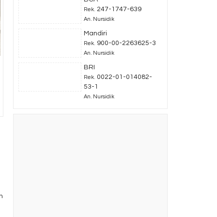
247-1747-639
Rek.
An. Nursidik
Mandiri
900-00-2263625-3
Rek.
An. Nursidik
BRI
0022-01-014082-
Rek.
53-1
An. Nursidik
n