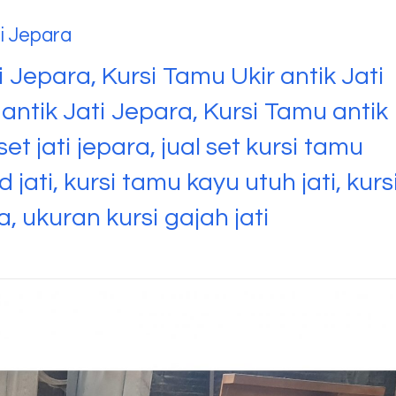
i Jepara
 Jepara, Kursi Tamu Ukir antik Jati
antik Jati Jepara, Kursi Tamu antik
et jati jepara, jual set kursi tamu
 jati, kursi tamu kayu utuh jati, kurs
a, ukuran kursi gajah jati