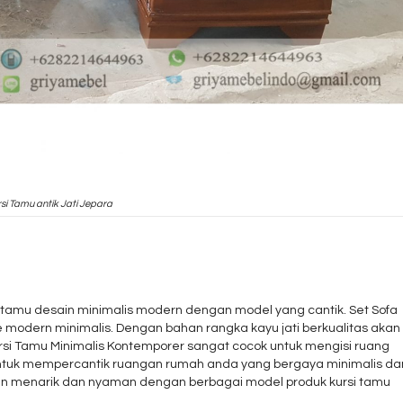
si Tamu antik Jati Jepara
s
tamu desain minimalis modern dengan model yang cantik. Set Sofa
e modern minimalis. Dengan bahan rangka kayu jati berkualitas akan
ursi Tamu Minimalis Kontemporer sangat cocok untuk mengisi ruang
ntuk mempercantik ruangan rumah anda yang bergaya minimalis da
n menarik dan nyaman dengan berbagai model produk kursi tamu