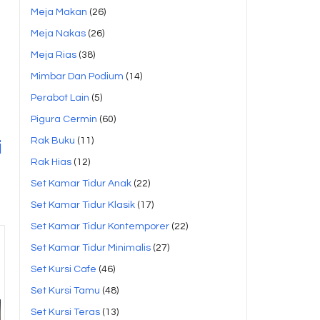
Meja Makan
(26)
Meja Nakas
(26)
Meja Rias
(38)
Mimbar Dan Podium
(14)
Perabot Lain
(5)
Pigura Cermin
(60)
Rak Buku
(11)
i
Rak Hias
(12)
Set Kamar Tidur Anak
(22)
Set Kamar Tidur Klasik
(17)
Set Kamar Tidur Kontemporer
(22)
Set Kamar Tidur Minimalis
(27)
Set Kursi Cafe
(46)
Set Kursi Tamu
(48)
Set Kursi Teras
(13)