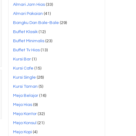
Almari Jam Hias
(33)
Almari Pakaian
(41)
Bangku Dan Bale-Bale
(29)
Buffet Klasik
(12)
Buffet Minimalis
(23)
Buffet Tv Hias
(13)
Kursi Bar
(1)
Kursi Cafe
(15)
Kursi Single
(28)
Kursi Taman
(5)
Meja Belajar
(16)
Meja Hias
(9)
Meja Kantor
(32)
Meja Konsul
(21)
Meja Kopi
(4)