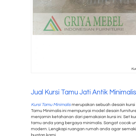
Kur
Jual Kursi Tamu Jati Antik Minimali
Kursi Tamu Minimalis
merupakan sebuah desain kursi 
Tamu Minimalis ini mempunyai model desain furnitur
menjamin ketahanan dari pemakaian kursi ini. Set k
tamu anda yang bergaya minimalis. Sangat cocok u
modern. Lengkapi ruangan rumah anda agar semaki
buatan kami.