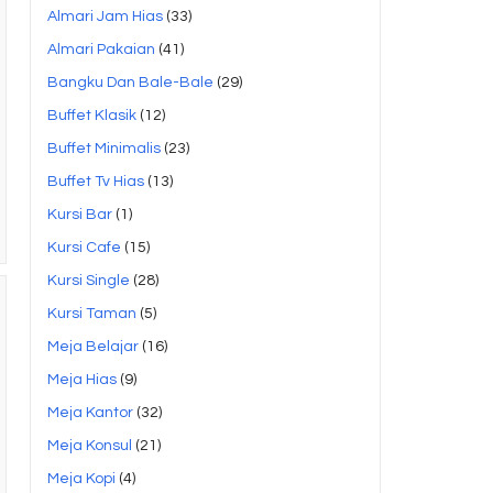
Almari Jam Hias
(33)
Almari Pakaian
(41)
Bangku Dan Bale-Bale
(29)
Buffet Klasik
(12)
Buffet Minimalis
(23)
Buffet Tv Hias
(13)
Kursi Bar
(1)
Kursi Cafe
(15)
Kursi Single
(28)
Kursi Taman
(5)
Meja Belajar
(16)
Meja Hias
(9)
Meja Kantor
(32)
Meja Konsul
(21)
Meja Kopi
(4)