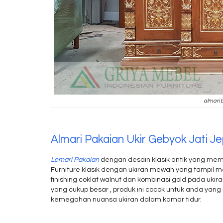
almari 
Almari Pakaian Ukir Gebyok Jati J
Lemari Pakaian
dengan desain klasik antik yang memi
Furniture klasik dengan ukiran mewah yang tampil m
finishing coklat walnut dan kombinasi gold pada uki
yang cukup besar , produk ini cocok untuk anda yan
kemegahan nuansa ukiran dalam kamar tidur.