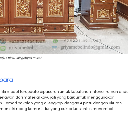
baju 4 pintu ukir gebyok murah
epara
liki model terupdate dipasaran untuk kebutuhan interior rumah anda
enawan dari material kayu jati yang baik untuk menggunakan
ran. Lemari pakaian yang dilengkapi dengan 4 pintu dengan ukuran
g memiliki ruang kamar tidur yang cukup luas untuk menambah