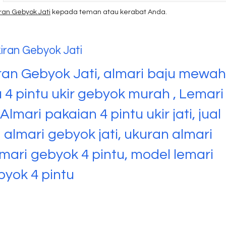
iran Gebyok Jati
kepada teman atau kerabat Anda.
kiran Gebyok Jati
iran Gebyok Jati, almari baju mewah
aju 4 pintu ukir gebyok murah , Lemari
lmari pakaian 4 pintu ukir jati, jual
 almari gebyok jati, ukuran almari
mari gebyok 4 pintu, model lemari
byok 4 pintu