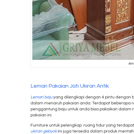
Alma
Lemari Pakaian Jati Ukiran Antik
Lemari baju
yang dilengkapi dengan 4 pintu dengan b
dalam menaruh pakaian anda. Terdapat beberapa r
penggantung baju untuk anda bisa pakaikan dalam
pakaian ini.
Furniture untuk pelengkap ruang tidur yang terdap
ukiran gebyok
ini juga tersedia dalam produk ment