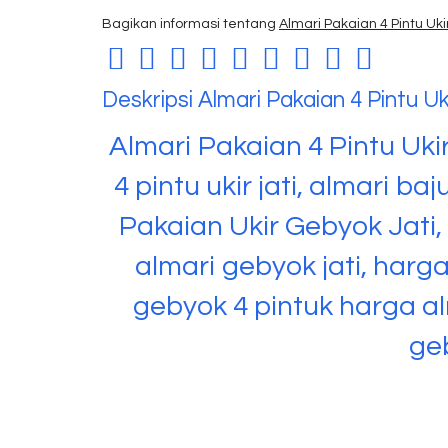
Bagikan informasi tentang
Almari Pakaian 4 Pintu Uk
Deskripsi
Almari Pakaian 4 Pintu U
Almari Pakaian 4 Pintu Uk
4 pintu ukir jati, almari b
Pakaian Ukir Gebyok Jati, A
almari gebyok jati, harga
gebyok 4 pintuk harga al
ge