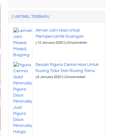
ARTIKEL TERBARU
Almari Jam Hias Untuk
Mempercantik Ruangan
12 January 2020 |
Griyamebel
Desain Pigura Cemin Hias Untuk
Ruang Tidur Dan Ruang Tamu
6 January 2020 |
Griyamebel