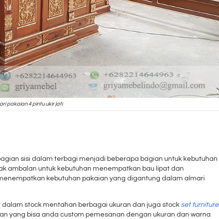
ri pakaian 4 pintu ukir jati
agian sisi dalam terbagi menjadi beberapa bagian untuk kebutuhan
ak ambalan untuk kebutuhan menempatkan bau lipat dan
 menempatkan kebutuhan pakaian yang digantung dalam almari
at dalam stock mentahan berbagai ukuran dan juga stock
set furniture
ahan yang bisa anda custom pemesanan dengan ukuran dan warna