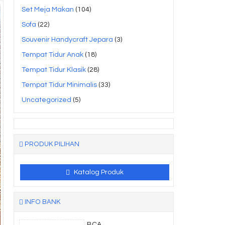
Set Meja Makan
(104)
Sofa
(22)
Souvenir Handycraft Jepara
(3)
Tempat Tidur Anak
(18)
Tempat Tidur Klasik
(28)
Tempat Tidur Minimalis
(33)
Uncategorized
(5)
PRODUK PILIHAN
Katalog Produk
INFO BANK
BCA