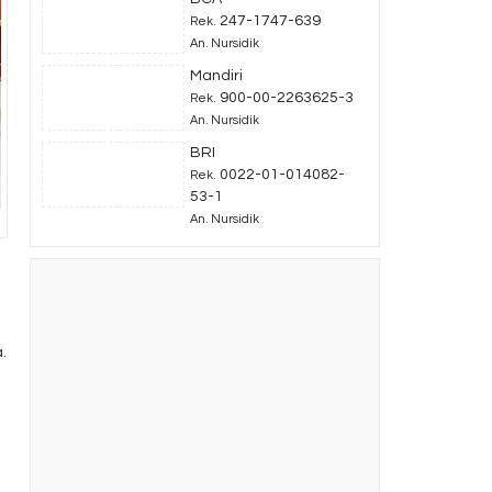
247-1747-639
Rek.
An. Nursidik
Mandiri
900-00-2263625-3
Rek.
An. Nursidik
BRI
0022-01-014082-
Rek.
53-1
An. Nursidik
.